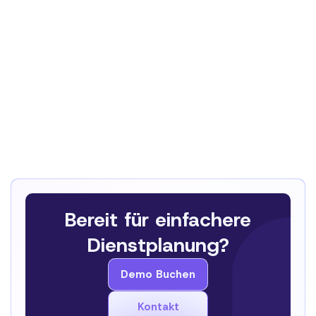
Bereit für einfachere
Dienstplanung?
Demo Buchen
Demo Buchen
Kontakt