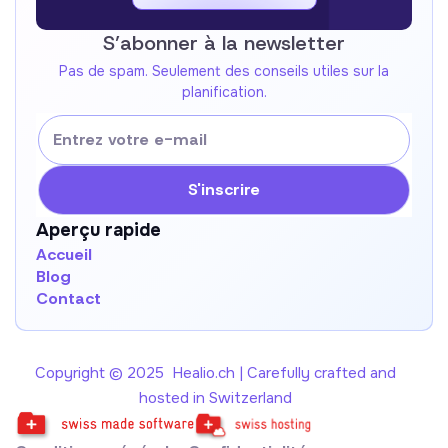
Contactez-nous !
S’abonner à la newsletter
Pas de spam. Seulement des conseils utiles sur la
planification.
Aperçu rapide
Accueil
Blog
Contact
Copyright © 2025 Healio.ch | Carefully crafted and
hosted in Switzerland